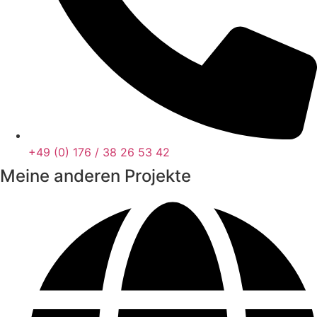
+49 (0) 176 / 38 26 53 42
Meine anderen Projekte