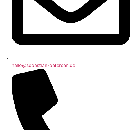
hallo@sebastian-petersen.de