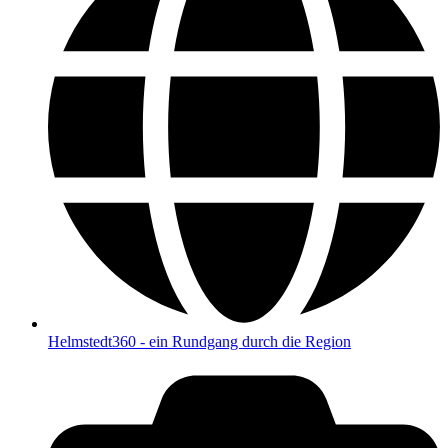
Helmstedt360 - ein Rundgang durch die Region