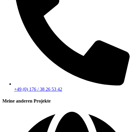
+49 (0) 176 / 38 26 53 42
Meine anderen Projekte