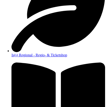
Is(s) Regional - Regio- & Ticketshop