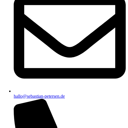
hallo@sebastian-petersen.de