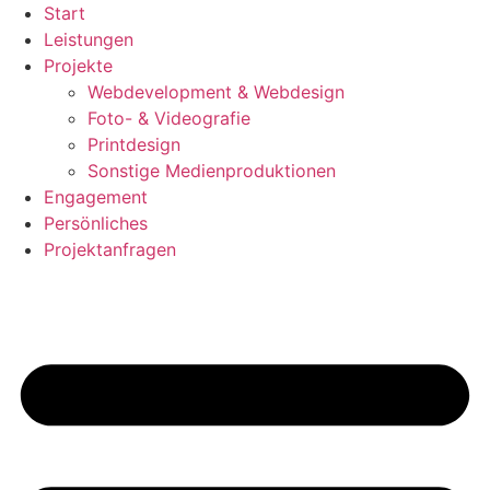
Zum
Start
Inhalt
Leistungen
springen
Projekte
Webdevelopment & Webdesign
Foto- & Videografie
Printdesign
Sonstige Medienproduktionen
Engagement
Persönliches
Projektanfragen