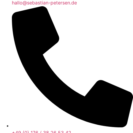
hallo@sebastian-petersen.de
+49 (0) 176 / 38 26 53 42