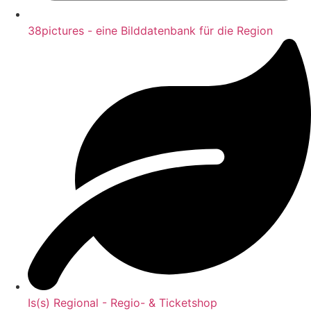
38pictures - eine Bilddatenbank für die Region
Is(s) Regional - Regio- & Ticketshop